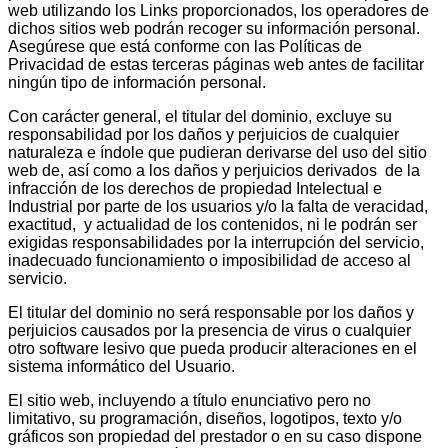
web utilizando los Links proporcionados, los operadores de
dichos sitios web podrán recoger su información personal.
Asegúrese que está conforme con las Políticas de
Privacidad de estas terceras páginas web antes de facilitar
ningún tipo de información personal.
Con carácter general, el titular del dominio, excluye su
responsabilidad por los daños y perjuicios de cualquier
naturaleza e índole que pudieran derivarse del uso del sitio
web de, así como a los daños y perjuicios derivados de la
infracción de los derechos de propiedad Intelectual e
Industrial por parte de los usuarios y/o la falta de veracidad,
exactitud, y actualidad de los contenidos, ni le podrán ser
exigidas responsabilidades por la interrupción del servicio,
inadecuado funcionamiento o imposibilidad de acceso al
servicio.
El titular del dominio no será responsable por los daños y
perjuicios causados por la presencia de virus o cualquier
otro software lesivo que pueda producir alteraciones en el
sistema informático del Usuario.
El sitio web, incluyendo a título enunciativo pero no
limitativo, su programación, diseños, logotipos, texto y/o
gráficos son propiedad del prestador o en su caso dispone