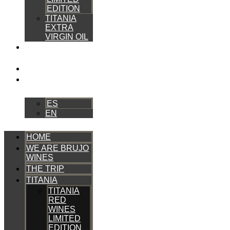
EDITION
TITANIA
EXTRA
VIRGIN OIL
HOW DO WE
DO IT
CONTACT
EN
ES
EN
HOME
WE ARE BRUJO
WINES
THE TRIP
TITANIA
TITANIA
RED
WINES
LIMITED
EDITION