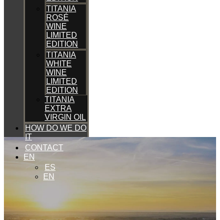
TITANIA
ROSÉ
WINE
LIMITED
EDITION
TITANIA
WHITE
WINE
LIMITED
EDITION
TITANIA
EXTRA
VIRGIN OIL
HOW DO WE DO
IT
CONTACT
EN
ES
EN