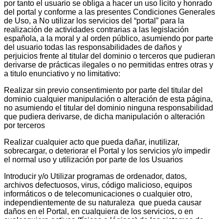
por tanto el usuario se obliga a hacer un uso lícito y honrado
del portal y conforme a las presentes Condiciones Generales
de Uso, a No utilizar los servicios del “portal” para la
realización de actividades contrarias a las legislación
española, a la moral y al orden público, asumiendo por parte
del usuario todas las responsabilidades de daños y
perjuicios frente al titular del dominio o terceros que pudieran
derivarse de prácticas ilegales o no permitidas entres otras y
a titulo enunciativo y no limitativo:
Realizar sin previo consentimiento por parte del titular del
dominio cualquier manipulación o alteración de esta página,
no asumiendo el titular del dominio ninguna responsabilidad
que pudiera derivarse, de dicha manipulación o alteración
por terceros
Realizar cualquier acto que pueda dañar, inutilizar,
sobrecargar, o deteriorar el Portal y los servicios y/o impedir
el normal uso y utilización por parte de los Usuarios
Introducir y/o Utilizar programas de ordenador, datos,
archivos defectuosos, virus, código malicioso, equipos
informáticos o de telecomunicaciones o cualquier otro,
independientemente de su naturaleza que pueda causar
daños en el Portal, en cualquiera de los servicios, o en