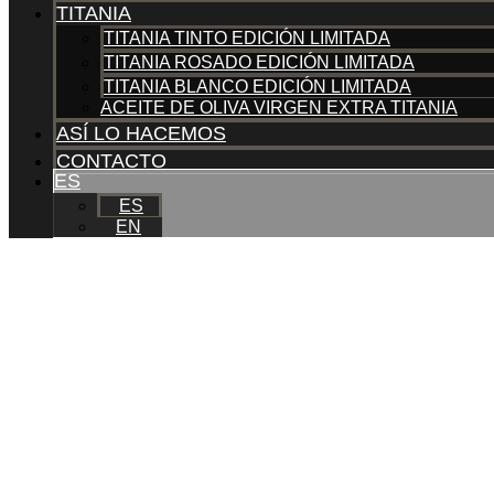
TITANIA
TITANIA TINTO EDICIÓN LIMITADA
TITANIA ROSADO EDICIÓN LIMITADA
TITANIA BLANCO EDICIÓN LIMITADA
ACEITE DE OLIVA VIRGEN EXTRA TITANIA
ASÍ LO HACEMOS
CONTACTO
ES
ES
EN