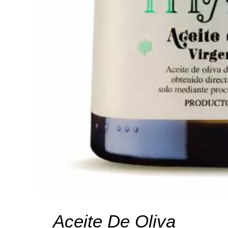
Aceite De Oliva