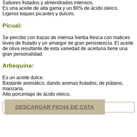
Sabores frutados y almendrados intensos.
Es una aceite de alta gama y un 80% de ácido oleico.
Ligeros toques picantes y dulces.
Picual:
Se percibe con trazas de intensa hierba fresca con matices
leves de frutado y un amargor de gran persistencia. El aceite
de oliva resultante de esta variedad de aceituna tiene una
gran personalidad.
Arbequina:
Es un aceite dulce.
Bastante aromático, dando aromas frutados, de plátano,
manzana.
Alto porcentaje de ácido oleico.
DESCARGAR FICHA DE CATA