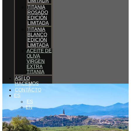
LIMITADA
TITANIA
ROSADO
EDICIÓN
LIMITADA
TITANIA
BLANCO
EDICIÓN
LIMITADA
ACEITE DE
OLIVA
VIRGEN
EXTRA
TITANIA
ASÍ LO
HACEMOS
CONTACTO
ES
ES
EN