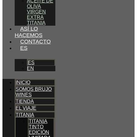
ACEITE DE
OLIVA
VIRGEN
EXTRA
TITANIA
ASÍ LO
HACEMOS
CONTACTO
ES
ES
EN
INICIO
SOMOS BRUJO
WINES
TIENDA
EL VIAJE
TITANIA
TITANIA
TINTO
EDICIÓN