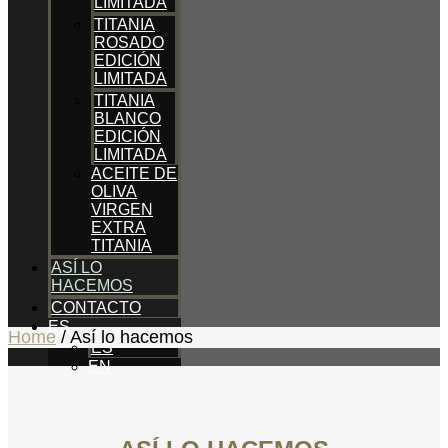
LIMITADA
TITANIA
ROSADO
EDICIÓN
LIMITADA
TITANIA
BLANCO
EDICIÓN
LIMITADA
ACEITE DE
OLIVA
VIRGEN
EXTRA
TITANIA
ASÍ LO
HACEMOS
CONTACTO
ES
Home
/
Así lo hacemos
ES
EN