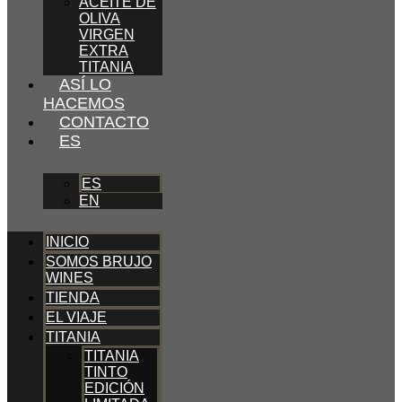
ACEITE DE
OLIVA
VIRGEN
EXTRA
TITANIA
ASÍ LO
HACEMOS
CONTACTO
ES
ES
EN
INICIO
SOMOS BRUJO
WINES
TIENDA
EL VIAJE
TITANIA
TITANIA
TINTO
EDICIÓN